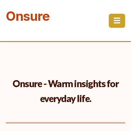
Onsure
☰
Onsure - Warm insights for
everyday life.