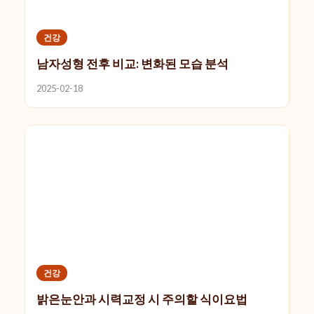
건강
남자성형 전후 비교: 변화된 모습 분석
2025-02-18
건강
밝은눈안과 시력교정 시 주의할 식이요법