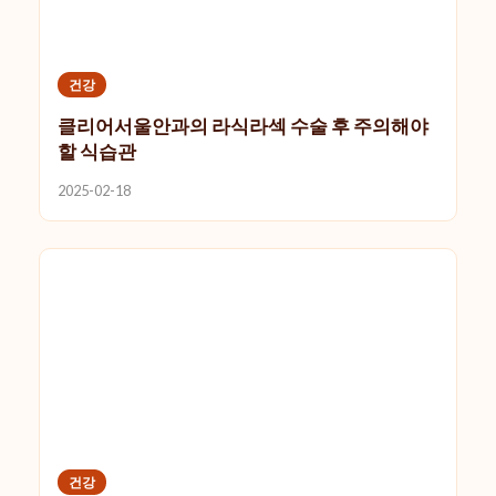
건강
클리어서울안과의 라식라섹 수술 후 주의해야
할 식습관
2025-02-18
건강