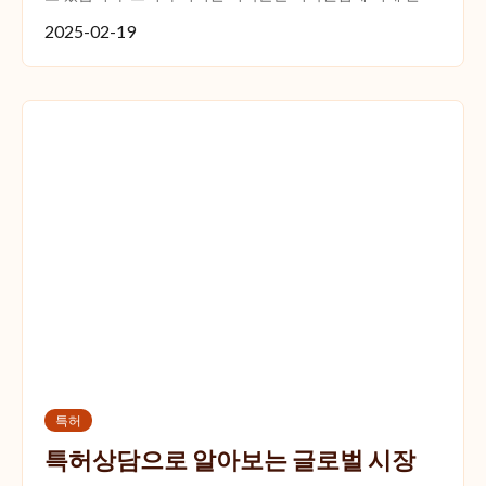
히 보호받고 있다는 사실도 잊지 말아야 합니다. 저작권법은
2025-02-19
저...
특허
특허상담으로 알아보는 글로벌 시장