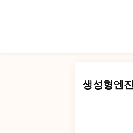
생성형엔진최