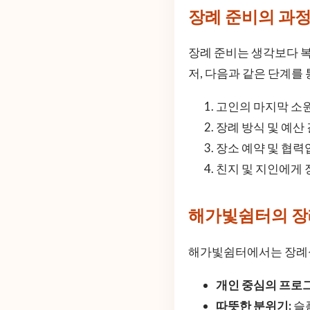
장례 준비의 과
장례 준비는 생각보다 복
저, 다음과 같은 단계를 
고인의 마지막 소
장례 방식 및 예산
장소 예약 및 협
친지 및 지인에게 
해가빛쉼터의 장
해가빛쉼터에서는 장례식
개인 중심의 프로그
따뜻한 분위기:
슬