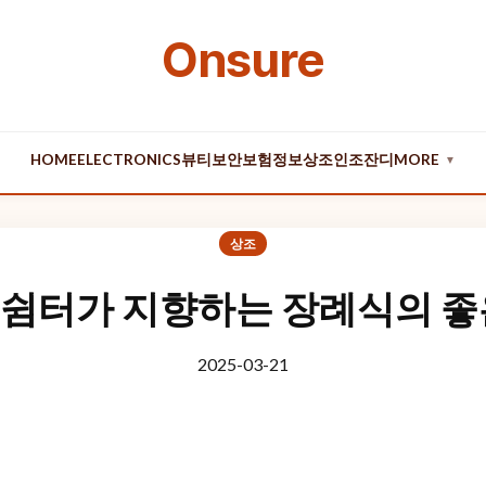
Onsure
HOME
ELECTRONICS
뷰티
보안
보험
정보
상조
인조잔디
MORE
▼
상조
쉼터가 지향하는 장례식의 좋
2025-03-21