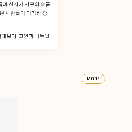
족과 친지가 서로의 슬픔
많은 사람들이 이러한 장
색해보며, 고인과 나누었
MORE