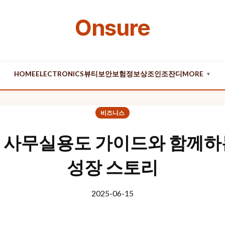
Onsure
HOME
ELECTRONICS
뷰티
보안
보험
정보
상조
인조잔디
MORE
▼
비즈니스
 사무실용도 가이드와 함께하
성장 스토리
2025-06-15