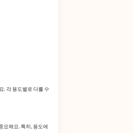
요. 각 용도별로 다를 수
중요해요. 특히, 용도에