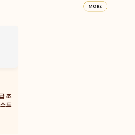
MORE
급 조
리스트