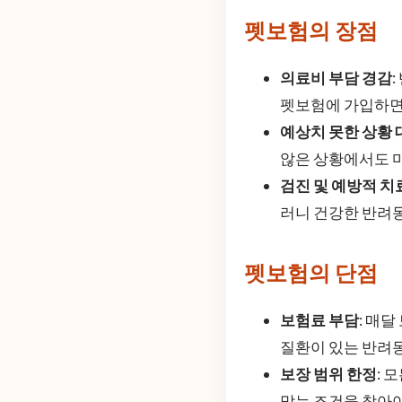
펫보험의 장점
의료비 부담 경감
펫보험에 가입하면 
예상치 못한 상황 
않은 상황에서도 마
검진 및 예방적 치
러니 건강한 반려
펫보험의 단점
보험료 부담
: 매
질환이 있는 반려동
보장 범위 한정
: 
맞는 조건을 찾아야