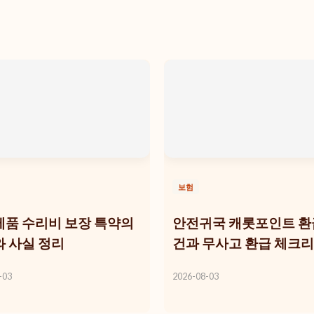
보험
품 수리비 보장 특약의
안전귀국 캐롯포인트 환
 사실 정리
건과 무사고 환급 체크
-03
2026-08-03