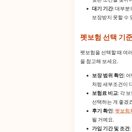
대기 기간
: 대부분
보장받지 못할 수 
펫보험 선택 기
펫보험을 선택할 때 여러
을 참고해 보세요.
보장 범위 확인
: 
처럼 세부조건이 다
보험료 비교
: 각
선택하는 게 좋겠죠
후기 확인
:
펫보험
될 거예요.
가입 기간 및 조건