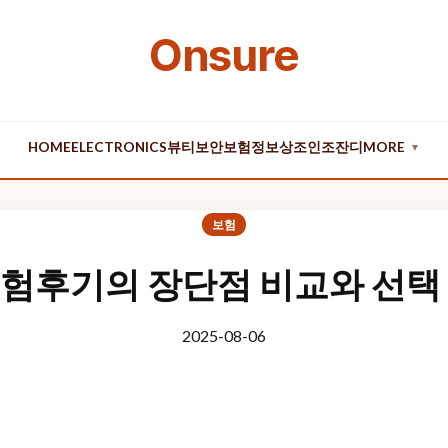
Onsure
HOME
ELECTRONICS
뷰티
보안
보험
정보
상조
인조잔디
MORE
▼
보험
험후기의 장단점 비교와 선택
2025-08-06