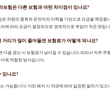
차보험은 다른 보험과 어떤 차이점이 있나요?
험은 차량의 종류와 운전자의 이력을 기반으로 요금을 책정합니
거리에 따라 요금이 결정되므로 경제적으로 부담이 적은 편입니
주행 거리가 많이 줄어들면 보험료가 어떻게 되나요?
들면 다음 갱신 시 보험료가 낮아질 수 있습니다. 따라서 자주 
 더욱 적합한 방식입니다.
수 있나요?
해지는 가능합니다. 다만 해지 시 약관에 따라 일정한 절차가 있으