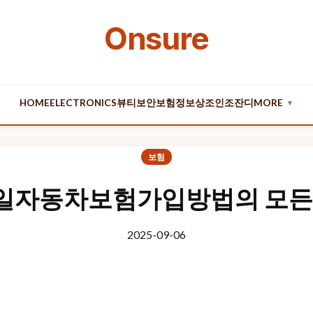
Onsure
HOME
ELECTRONICS
뷰티
보안
보험
정보
상조
인조잔디
MORE
▼
보험
일자동차보험가입방법의 모든 
2025-09-06