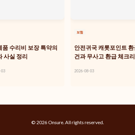
보험
품 수리비 보장 특약의
안전귀국 캐롯포인트 환
 사실 정리
건과 무사고 환급 체크
-03
2026-08-03
© 2026 Onsure. All rights reserved.