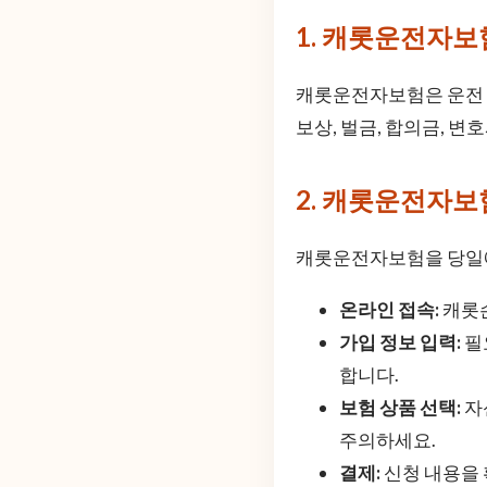
1. 캐롯운전자보
캐롯운전자보험은 운전 
보상, 벌금, 합의금, 
2. 캐롯운전자보
캐롯운전자보험을 당일에
온라인 접속:
캐롯손
가입 정보 입력:
필
합니다.
보험 상품 선택:
자
주의하세요.
결제:
신청 내용을 