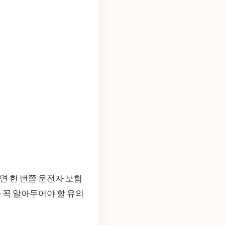
면 한 번쯤 운전자 보험
 꼭 알아두어야 할 유의