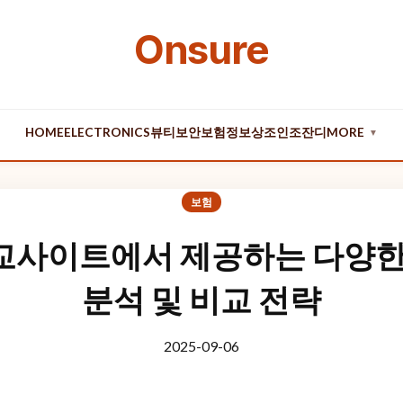
Onsure
HOME
ELECTRONICS
뷰티
보안
보험
정보
상조
인조잔디
MORE
▼
보험
사이트에서 제공하는 다양한
분석 및 비교 전략
2025-09-06