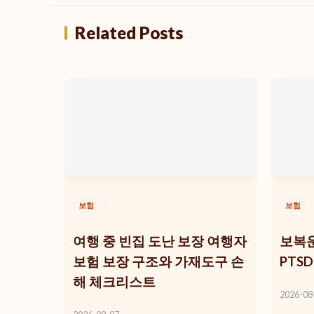
Related Posts
보험
보험
여행 중 빈집 도난 보장 여행자
보복운
보험 보장 구조와 가재도구 손
PTS
해 체크리스트
2026-08