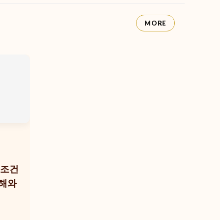
MORE
 조건
오해와