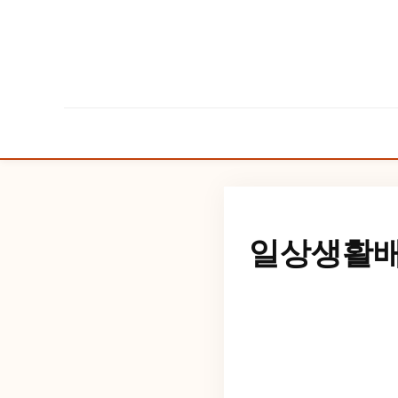
일상생활배