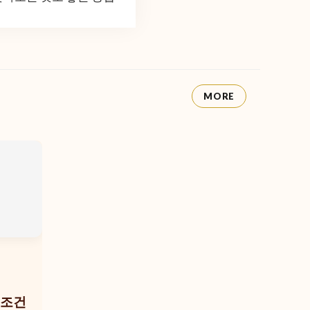
MORE
 조건