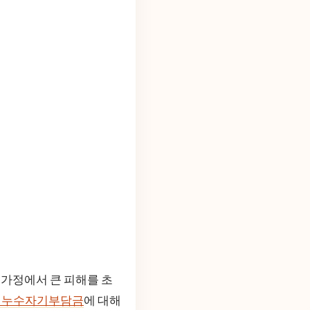
 가정에서 큰 피해를 초
험누수자기부담금
에 대해