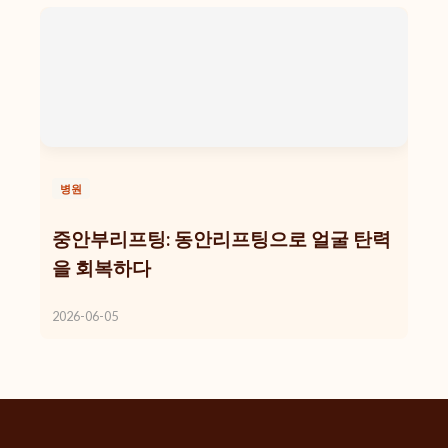
병원
중안부리프팅: 동안리프팅으로 얼굴 탄력
을 회복하다
2026-06-05