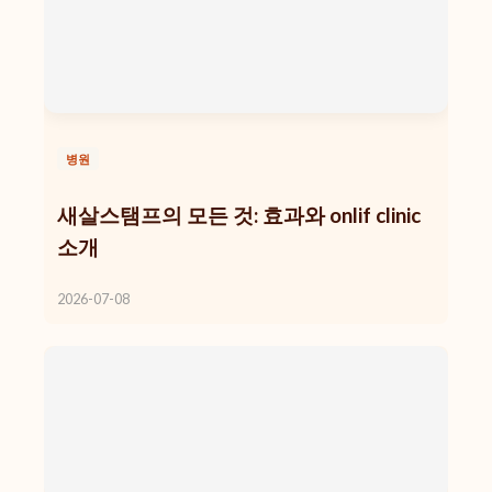
병원
새살스탬프의 모든 것: 효과와 onlif clinic
소개
2026-07-08