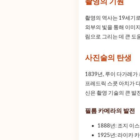
촬영의 기원
촬영의 역사는 19세기로
외부의 빛을 통해 이미지
림으로 그리는 데 큰 도
사진술의 탄생
1839년, 루이 다가레
프레드릭 스콧 아치가 다
신은 촬영 기술의 큰 발
필름 카메라의 발전
1888년: 조지 
1925년: 라이카 