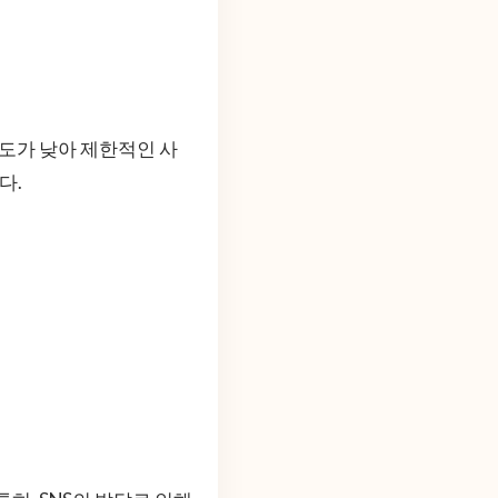
상도가 낮아 제한적인 사
다.