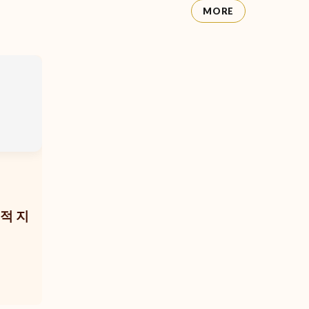
MORE
적 지