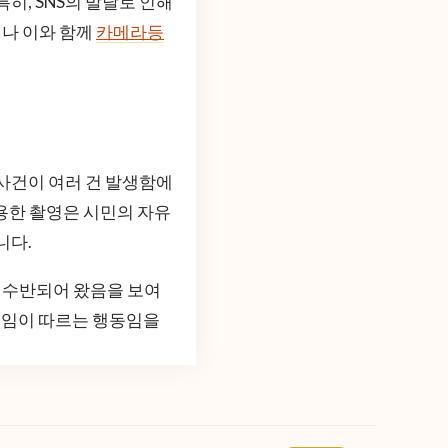
히, SNS의 발달로 인해
나 이와 함께
카메라등
 사건이 여러 건 발생함에
용한 촬영은 시민의 자유
니다.
께 수반되어 왔음을 보여
 책임이 따르는 행동임을