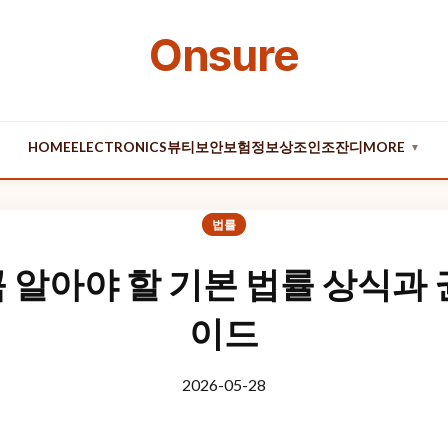
Onsure
HOME
ELECTRONICS
뷰티
보안
보험
정보
상조
인조잔디
MORE
▼
법률
 알아야 할 기본 법률 상식과 
이드
2026-05-28